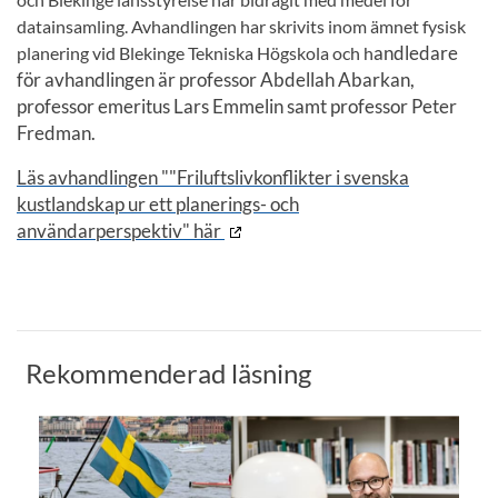
datainsamling.
Avhandlingen har skrivits inom ämnet fysisk
andledare
planering vid Blekinge Tekniska Högskola och h
för avhandlingen är professor Abdellah Abarkan,
professor emeritus Lars Emmelin samt professor Peter
Fredman.
Läs avhandlingen ""Friluftslivkonflikter i svenska
kustlandskap ur ett planerings- och
användarperspektiv" här
Rekommenderad läsning