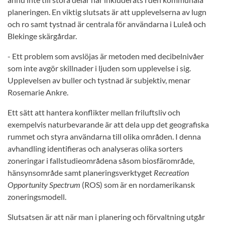
planeringen. En viktig slutsats är att upplevelserna av lugn
och ro samt tystnad är centrala för användarna i Luleå och
Blekinge skärgårdar.
- Ett problem som avslöjas är metoden med decibelnivåer
som inte avgör skillnader i ljuden som upplevelse i sig.
Upplevelsen av buller och tystnad är subjektiv, menar
Rosemarie Ankre.
Ett sätt att hantera konflikter mellan friluftsliv och
exempelvis naturbevarande är att dela upp det geografiska
rummet och styra användarna till olika områden. I denna
avhandling identifieras och analyseras olika sorters
zoneringar i fallstudieområdena såsom biosfärområde,
hänsynsområde samt planeringsverktyget
Recreation
Opportunity Spectrum
(ROS) som är en nordamerikansk
zoneringsmodell.
Slutsatsen är att när man i planering och förvaltning utgår