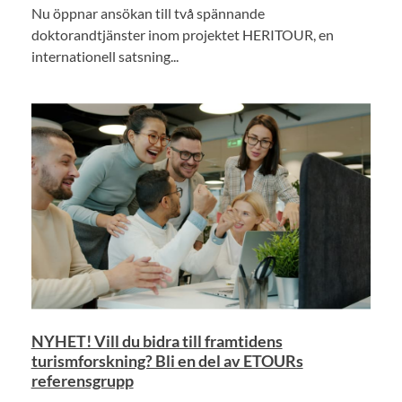
Nu öppnar ansökan till två spännande
doktorandtjänster inom projektet HERITOUR, en
internationell satsning...
NYHET! Vill du bidra till framtidens
turismforskning? Bli en del av ETOURs
referensgrupp