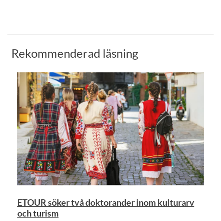
Rekommenderad läsning
ETOUR söker två doktorander inom kulturarv
och turism