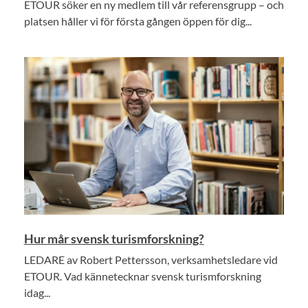
ETOUR söker en ny medlem till vår referensgrupp – och
platsen håller vi för första gången öppen för dig...
Hur mår svensk turismforskning?
LEDARE av Robert Pettersson, verksamhetsledare vid
ETOUR. Vad kännetecknar svensk turismforskning
idag...