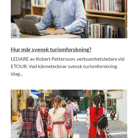
Hur mår svensk turismforskning?
LEDARE av Robert Pettersson, verksamhetsledare vid
ETOUR. Vad kännetecknar svensk turismforskning
idag...