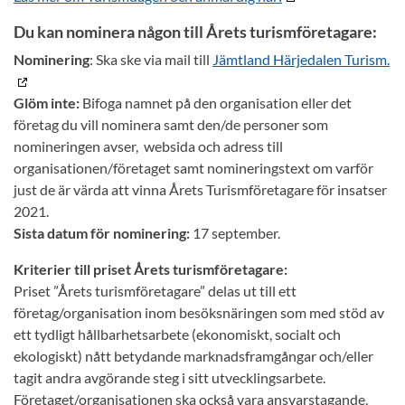
Du kan nominera någon till Årets turismföretagare:
Nominering
: Ska ske via mail till
Jämtland Härjedalen Turism.
Glöm inte:
Bifoga namnet på den organisation eller det
företag du vill nominera samt den/de personer som
nomineringen avser, websida och adress till
organisationen/företaget samt nomineringstext om varför
just de är värda att vinna Årets Turismföretagare för insatser
2021.
Sista datum för nominering:
17 september.
Kriterier till priset Årets turismföretagare:
Priset ”Årets turismföretagare” delas ut till ett
företag/organisation inom besöksnäringen som med stöd av
ett tydligt hållbarhetsarbete (ekonomiskt, socialt och
ekologiskt) nått betydande marknadsframgångar och/eller
tagit andra avgörande steg i sitt utvecklingsarbete.
Företaget/organisationen ska också vara ansvarstagande,