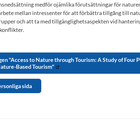
nsnedsättning medför ojämlika förutsättningar för natur
bete mellan intressenter för att förbättra tillgång till nat
upper och att ta med tillgänglighetsaspekten vid hanterin
onflikter.
gen "Access to Nature through Tourism: A Study of Four 
Nature-Based Tourism"
ersonliga sida