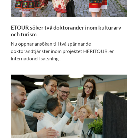
ETOUR söker två doktorander inom kulturarv
och turism
Nu öppnar ansökan till två spännande
doktorandtjänster inom projektet HERITOUR, en
internationell satsning...