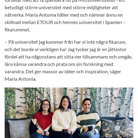
betydligt större universitet med större möjligheter att
nätverka. María Antonia håller med och nämner ännu en
skillnad mellan ETOUR och hennes universitet i Spanien –
fikarummet.
– På universitet jag kommer från har vi inte några fikarum,
och det borde vi verkligen ha! Jag tycker jag är en jättestor
fördel att ha någonstans att sitta ner tillsammans och umgås,
lära känna varandra och prata om sin forskning med
varandra. Det ger massor av idéer och inspiration, säger
María Antonia.