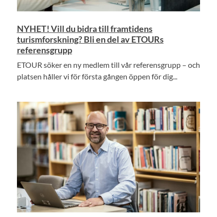
NYHET! Vill du bidra till framtidens
turismforskning? Bli en del av ETOURs
referensgrupp
ETOUR söker en ny medlem till vår referensgrupp – och
platsen håller vi för första gången öppen för dig...