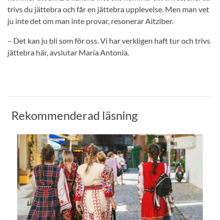
trivs du jättebra och får en jättebra upplevelse. Men man vet
ju inte det om man inte provar, resonerar Aitziber.
– Det kan ju bli som för oss. Vi har verkligen haft tur och trivs
jättebra här, avslutar María Antonia.
Rekommenderad läsning