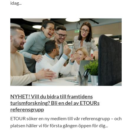
idag...
NYHET! Vill du bidra till framtidens
turismforskning? Bli en del av ETOURs
referensgrupp
ETOUR söker en ny medlem till vår referensgrupp – och
platsen håller vi för första gången öppen för dig...