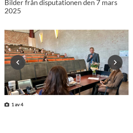
Bilder från disputationen den 7 mars
2025
1
av
4