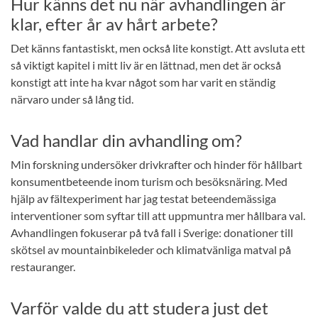
Hur känns det nu när avhandlingen är
klar, efter år av hårt arbete?
Det känns fantastiskt, men också lite konstigt. Att avsluta ett
så viktigt kapitel i mitt liv är en lättnad, men det är också
konstigt att inte ha kvar något som har varit en ständig
närvaro under så lång tid.
Vad handlar din avhandling om?
Min forskning undersöker drivkrafter och hinder för hållbart
konsumentbeteende inom turism och besöksnäring. Med
hjälp av fältexperiment har jag testat beteendemässiga
interventioner som syftar till att uppmuntra mer hållbara val.
Avhandlingen fokuserar på två fall i Sverige: donationer till
skötsel av mountainbikeleder och klimatvänliga matval på
restauranger.
Varför valde du att studera just det