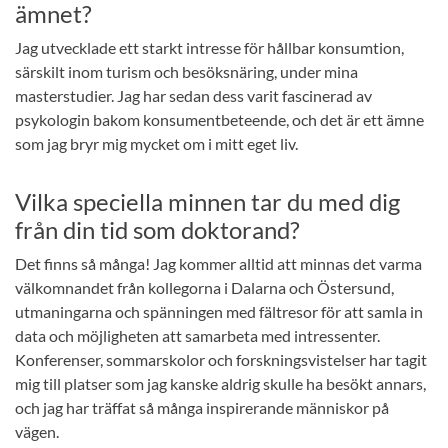
ämnet?
Jag utvecklade ett starkt intresse för hållbar konsumtion,
särskilt inom turism och besöksnäring, under mina
masterstudier. Jag har sedan dess varit fascinerad av
psykologin bakom konsumentbeteende, och det är ett ämne
som jag bryr mig mycket om i mitt eget liv.
Vilka speciella minnen tar du med dig
från din tid som doktorand?
Det finns så många! Jag kommer alltid att minnas det varma
välkomnandet från kollegorna i Dalarna och Östersund,
utmaningarna och spänningen med fältresor för att samla in
data och möjligheten att samarbeta med intressenter.
Konferenser, sommarskolor och forskningsvistelser har tagit
mig till platser som jag kanske aldrig skulle ha besökt annars,
och jag har träffat så många inspirerande människor på
vägen.