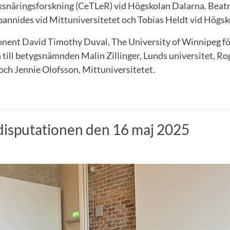
snäringsforskning (CeTLeR) vid Högskolan Dalarna. Beatr
Ioannides vid Mittuniversitetet och Tobias Heldt vid Högs
ponent David Timothy Duval, The University of Winnipeg för
till betygsnämnden Malin Zillinger, Lunds universitet, Ro
och Jennie Olofsson, Mittuniversitetet.
 disputationen den 16 maj 2025