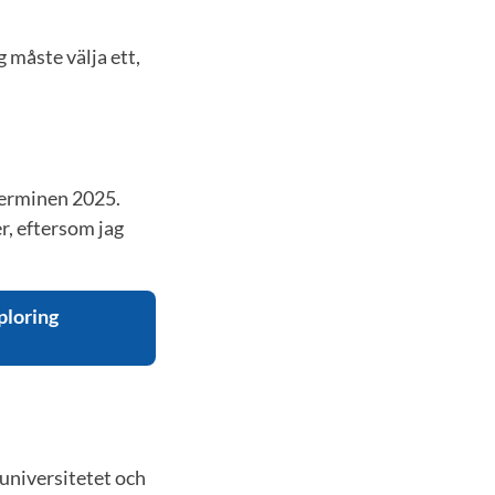
 måste välja ett,
terminen 2025.
r, eftersom jag
ploring
universitetet och