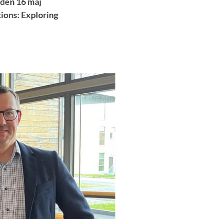
 den 16 maj
ions: Exploring