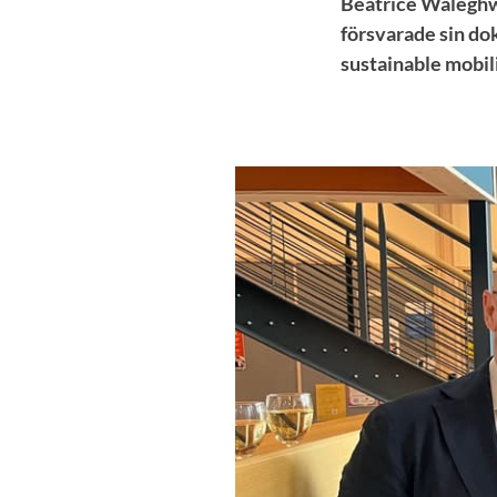
Beatrice Waleghwa
försvarade sin do
sustainable mobil