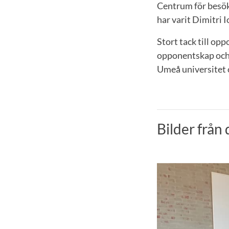
Centrum för besök
har varit Dimitri 
Stort tack till op
opponentskap och 
Umeå universitet 
Bilder från