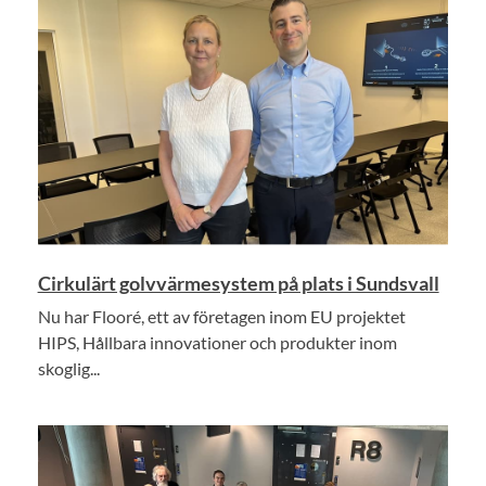
Cirkulärt golvvärmesystem på plats i Sundsvall
Nu har Flooré, ett av företagen inom EU projektet
HIPS, Hållbara innovationer och produkter inom
skoglig...