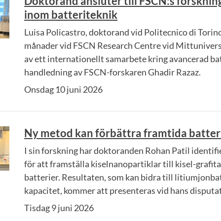
Doktorand ansluter till FSCN:s forskni
inom batteriteknik
Luisa Policastro, doktorand vid Politecnico di Torino,
månader vid FSCN Research Centre vid Mittunivers
av ett internationellt samarbete kring avancerad ba
handledning av FSCN-forskaren Ghadir Razaz.
Onsdag 10 juni 2026
Ny metod kan förbättra framtida batter
I sin forskning har doktoranden Rohan Patil identif
för att framställa kiselnanopartiklar till kisel-grafit
batterier. Resultaten, som kan bidra till litiumjonb
kapacitet, kommer att presenteras vid hans disputat
Tisdag 9 juni 2026