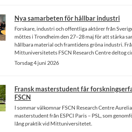
Nya samarbeten för hållbar industri
Forskare, industri och offentliga aktörer från Sveri
möttes i Trondheim den 27–28 maj för att stärka sa
hållbara material och framtidens gröna industri. Fr
Mittuniversitetets FSCN Research Centre deltog cir
Torsdag 4 juni 2026
Fransk masterstudent får forskningserf
FSCN
I sommar välkomnar FSCN Research Centre Aurelia 
masterstudent från ESPCI Paris – PSL, som genomf
lång praktik vid Mittuniversitetet.