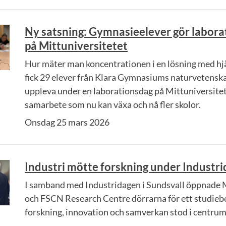
Ny satsning: Gymnasieelever gör laborat
på Mittuniversitetet
Hur mäter man koncentrationen i en lösning med hjä
fick 29 elever från Klara Gymnasiums naturvetensk
uppleva under en laborationsdag på Mittuniversitet
samarbete som nu kan växa och nå fler skolor.
Onsdag 25 mars 2026
Industri mötte forskning under Industr
I samband med Industridagen i Sundsvall öppnade M
och FSCN Research Centre dörrarna för ett studieb
forskning, innovation och samverkan stod i centrum