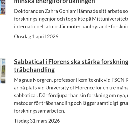
minska energiförbrukningen
Doktoranden Zahra Gohlami lämnade sitt arbete s
forskningsingenjör och tog sikte på Mittuniversitete
internationell atmosfär möter banbrytande forskni
Onsdag 1 april 2026
Sabbatical i Florens ska stärka forsknin
träbehandling
Magnus Norgren, professor i kemiteknik vid FSCN 
är på plats vid University of Florence för en tre mån
sabbatical. Där fördjupar han sin forskning om nya,
metoder för träbehandling och lägger samtidigt gru
forskningssamarbeten.
Tisdag 31 mars 2026