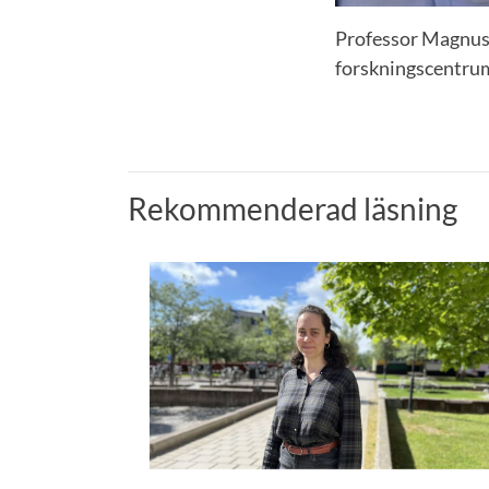
Professor Magnus
forskningscentru
Rekommenderad läsning