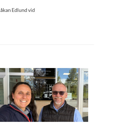
åkan Edlund vid