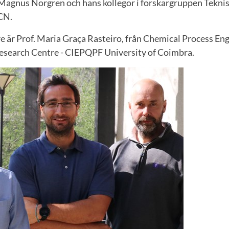
agnus Norgren och hans kollegor i forskargruppen Teknis
CN.
 är Prof. Maria Graça Rasteiro, från Chemical Process En
esearch Centre - CIEPQPF University of Coimbra.