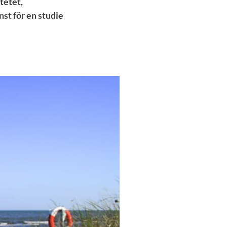
tetet,
st för en studie