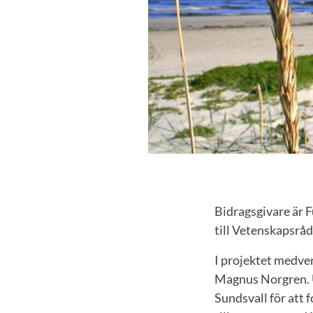
Bidragsgivare är 
till Vetenskapsråd
I projektet medver
Magnus Norgren. U
Sundsvall för att