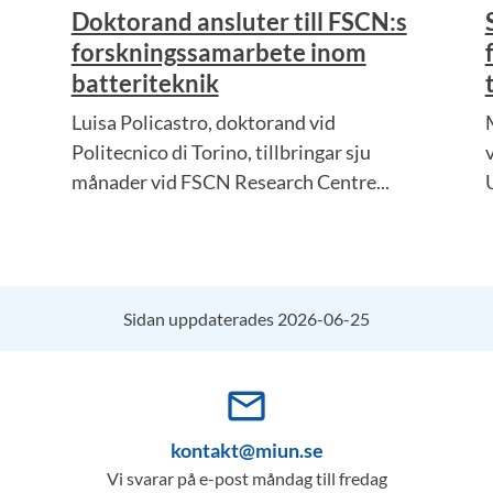
Doktorand ansluter till FSCN:s
forskningssamarbete inom
batteriteknik
Luisa Policastro, doktorand vid
Politecnico di Torino, tillbringar sju
månader vid FSCN Research Centre...
Sidan uppdaterades 2026-06-25
mail_outline
kontakt@miun.se
Vi svarar på e-post måndag till fredag