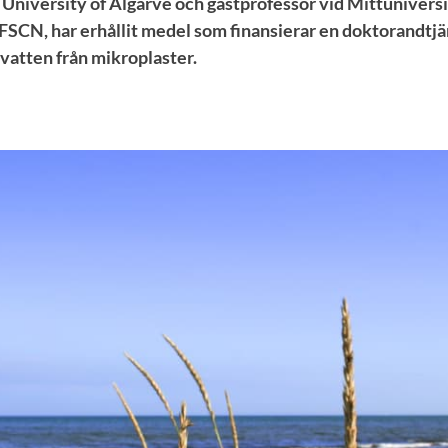
niversity of Algarve och gästprofessor vid Mittuniversi
FSCN, har erhållit medel som finansierar en doktorandtjän
vatten från mikroplaster.