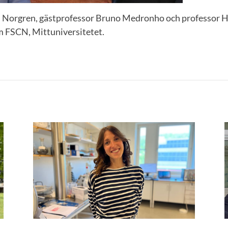
 Norgren, gästprofessor Bruno Medronho och professor H
m FSCN, Mittuniversitetet.