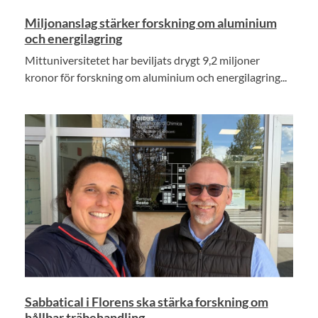
Miljonanslag stärker forskning om aluminium
och energilagring
Mittuniversitetet har beviljats drygt 9,2 miljoner
kronor för forskning om aluminium och energilagring...
Sabbatical i Florens ska stärka forskning om
hållbar träbehandling