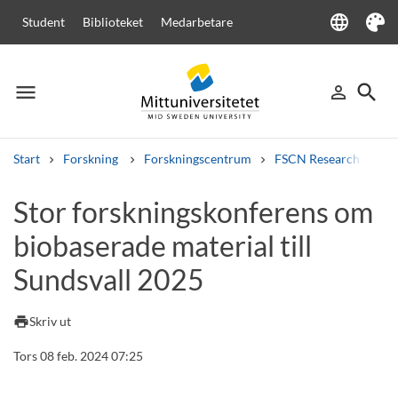
language
Student
Biblioteket
Medarbetare
Language
Tema
menu
search
person_outline
Meny
Logga in
Sök
Start
Forskning
Forskningscentrum
FSCN Research Centr
Sök
Stor forskningskonferens om
Andra söktjänster
biobaserade material till
Kurser och program
Kursplaner
Välkomstbrev
Personal
Lediga jobb
Sundsvall 2025
print
Skriv ut
Tors 08 feb. 2024 07:25