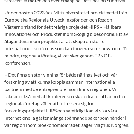
strategiska möten och evenemang på Destination Sundsvall.
Under hösten 2023 fick Mittuniversitetet projektmedel från
Europeiska Regionala Utvecklingsfonden och Region
Västernorrland för det treåriga projektet HIPS – Hållbara
Innovationer och Produkter inom Skoglig bioekonomi. Ett av
åtagandena inom projektet är att skapa en större
internationell konferens som kan fungera som showroom för
mindre, regionala företag, vilket sker genom EPNOE-
konferensen.
– Det finns en stor vinning för både näringslivet och vår
forskning av att kunna koppla samman internationella
partners med de entreprenörer som finns i regionen. Vi
räknar också med att konferensen ska bidra till att ännu fler
regionala företag väljer att intressera sig för
forskningsprojektet HIPS och samtidigt kan vi visa våra
internationella gäster många spännande saker som händer i
vår region inom bioekonomiområdet, säger Magnus Norgren.