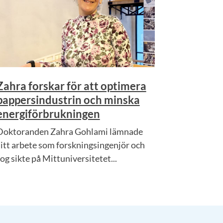
Zahra forskar för att optimera
pappersindustrin och minska
energiförbrukningen
Doktoranden Zahra Gohlami lämnade
sitt arbete som forskningsingenjör och
og sikte på Mittuniversitetet...