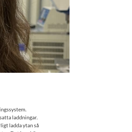
eringssystem.
satta laddningar.
ligt ladda ytan så