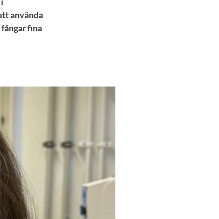
i
 att använda
 fångar fina