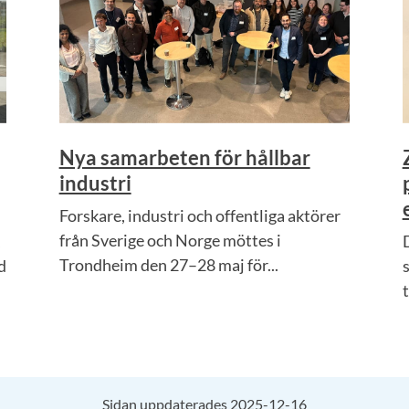
Nya samarbeten för hållbar
industri
Forskare, industri och offentliga aktörer
från Sverige och Norge möttes i
Trondheim den 27–28 maj för...
d
t
Sidan uppdaterades 2025-12-16