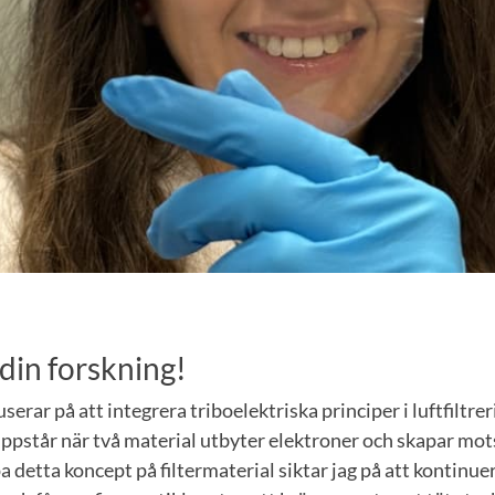
din forskning!
serar på att integrera triboelektriska principer i luftfiltr
uppstår när två material utbyter elektroner och skapar mot
 detta koncept på filtermaterial siktar jag på att kontinuer