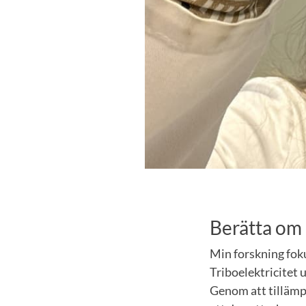
Berätta om 
Min forskning foku
Triboelektricitet 
Genom att tillämpa