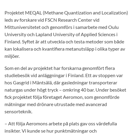
Projektet MEQAL (Methane Quantization and Localization)
leds av forskare vid FSCN Research Center vid
Mittuniversitetet och genomförs i samarbete med Oulu
University och Lapland University of Applied Sciences i
Finland. Syftet är att utveckla och testa metoder som både
kan lokalisera och kvantifiera metanutsläpp i olika typer av
miljöer.
Som en del av projektet har forskarna genomfört flera
studiebesök vid anläggningar i Finland. Ett av stoppen var
hos Gasgrid i Mäntsälä, där gasledningar transporterar
naturgas under högt tryck – omkring 40 bar. Under besöket
fick projektet följa företaget Aeromon, som genomförde
mätningar med drönare utrustade med avancerad
sensorteknik.
– Att följa Aeromons arbete på plats gav oss värdefulla
insikter. Vi kunde se hur punktmätningar och