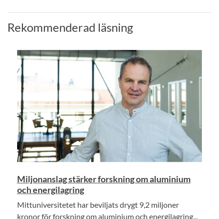
Rekommenderad läsning
Miljonanslag stärker forskning om aluminium
och energilagring
Mittuniversitetet har beviljats drygt 9,2 miljoner
kronor för forskning om aluminium och energilagring...