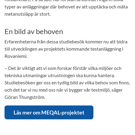
typer av anläggningar där behovet av att upptäcka och mäta
metanutsläpp är stort.
En bild av behoven
Erfarenheterna från dessa studiebesök kommer nu att bidra
till utvecklingen av projektets kommande testanläggning i
Rovaniemi.
– Det är viktigt att vi som forskar förstår vilka miljöer och
tekniska utmaningar utrustningen ska kunna hantera.
Studiebesöken ger oss en tydlig bild av vilka behov som finns,
och det tar vi nu med oss när vi bygger vår testmiljö, säger
Göran Thungström.
Läs mer om MEQAL-projektet