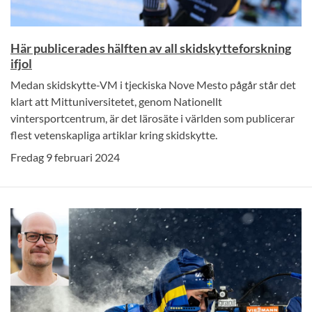
Här publicerades hälften av all skidskytteforskning
ifjol
Medan skidskytte-VM i tjeckiska Nove Mesto pågår står det
klart att Mittuniversitetet, genom Nationellt
vintersportcentrum, är det lärosäte i världen som publicerar
flest vetenskapliga artiklar kring skidskytte.
Fredag 9 februari 2024