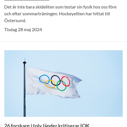
Det är inte bara skideliten som testar sin fysik hos oss före
och efter sommarträningen. Hockeyeliten har hittat till
Östersund.
Tisdag 28 maj 2024
26 forskare i tolv länder kritiserar IOK