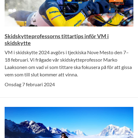
Skidskytteprofessorns tittartips inför VM i
skidskytte
VM i skidskytte 2024 avgörs i tjeckiska Nove Mesto den 7–
18 februari. Vi frågade vår skidskytteprofessor Marko
Laaksonen om vad vi som tittare ska fokusera på för att gissa
vem som till slut kommer att vinna.
Onsdag 7 februari 2024