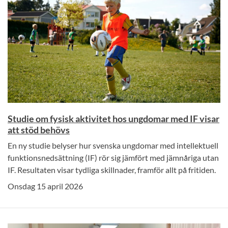
Studie om fysisk aktivitet hos ungdomar med IF visar
att stöd behövs
En ny studie belyser hur svenska ungdomar med intellektuell
funktionsnedsättning (IF) rör sig jämfört med jämnåriga utan
IF. Resultaten visar tydliga skillnader, framför allt på fritiden.
Onsdag 15 april 2026