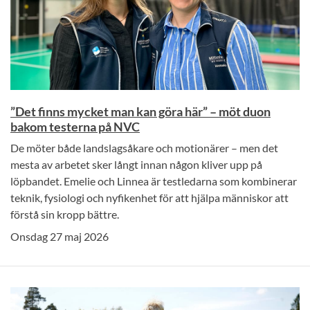
”Det finns mycket man kan göra här” – möt duon
bakom testerna på NVC
De möter både landslagsåkare och motionärer – men det
mesta av arbetet sker långt innan någon kliver upp på
löpbandet. Emelie och Linnea är testledarna som kombinerar
teknik, fysiologi och nyfikenhet för att hjälpa människor att
förstå sin kropp bättre.
Onsdag 27 maj 2026