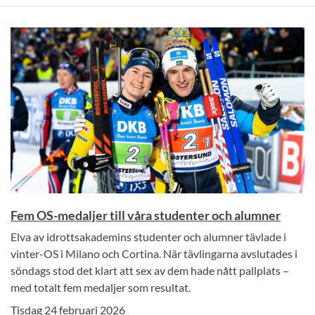
Fem OS-medaljer till våra studenter och alumner
Elva av idrottsakademins studenter och alumner tävlade i
vinter-OS i Milano och Cortina. När tävlingarna avslutades i
söndags stod det klart att sex av dem hade nått pallplats –
med totalt fem medaljer som resultat.
Tisdag 24 februari 2026