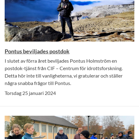
Pontus beviljades postdok
I slutet av förra året beviljades Pontus Holmström en
postdok-tjänst från CIF – Centrum för idrottsforskning.
Detta hör inte till vanligheterna, vi gratulerar och ställer
några snabba frågor till Pontus.
Torsdag 25 januari 2024