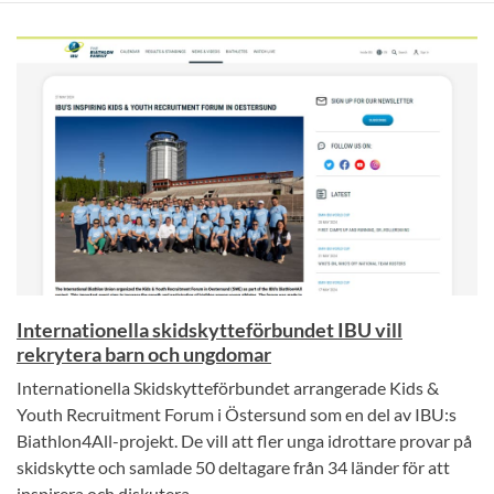
Internationella skidskytteförbundet IBU vill
rekrytera barn och ungdomar
Internationella Skidskytteförbundet arrangerade Kids &
Youth Recruitment Forum i Östersund som en del av IBU:s
Biathlon4All-projekt. De vill att fler unga idrottare provar på
skidskytte och samlade 50 deltagare från 34 länder för att
inspirera och diskutera.