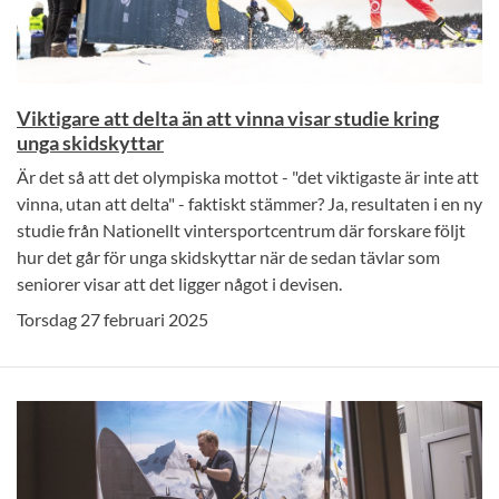
Viktigare att delta än att vinna visar studie kring
unga skidskyttar
Är det så att det olympiska mottot - "det viktigaste är inte att
vinna, utan att delta" - faktiskt stämmer? Ja, resultaten i en ny
studie från Nationellt vintersportcentrum där forskare följt
hur det går för unga skidskyttar när de sedan tävlar som
seniorer visar att det ligger något i devisen.
Torsdag 27 februari 2025