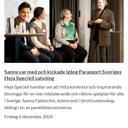
Sanna var med och kickade igång Parasport Sveriges
Heja Speciell satsning
Heja Speciell handlar om att hitta konkreta och inspirerande
lösningar för en mer inkluderande och rättvis spelplan för alla
i Sverige. Sanna Fjellström, doktorand i idrottsvetenskap,
deltog i en av paneldiskussionerna.
Fredag 6 december 2024