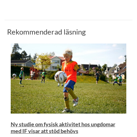
Rekommenderad läsning
Ny studie om fysisk aktivitet hos ungdomar
med IF visar att stöd behövs