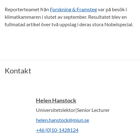
Reporterteamet från
Forskning & Framsteg
var på besök i
klimatkammaren i slutet av september. Resultatet blev en
fullmatad artikel över två uppslag i deras stora Nobelspecial.
Kontakt
Helen Hanstock
Universitetslektor|Senior Lecturer
helen.hanstock@miun.se
+46 (0)10-1428124