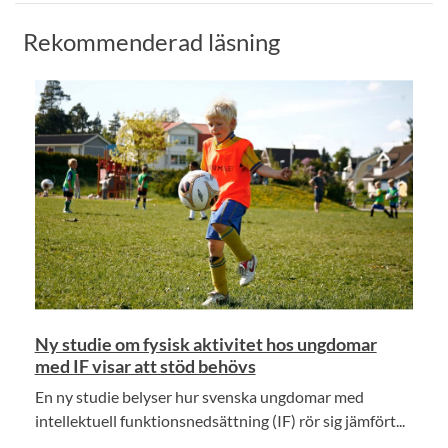
Rekommenderad läsning
Ny studie om fysisk aktivitet hos ungdomar
med IF visar att stöd behövs
En ny studie belyser hur svenska ungdomar med
intellektuell funktionsnedsättning (IF) rör sig jämfört...