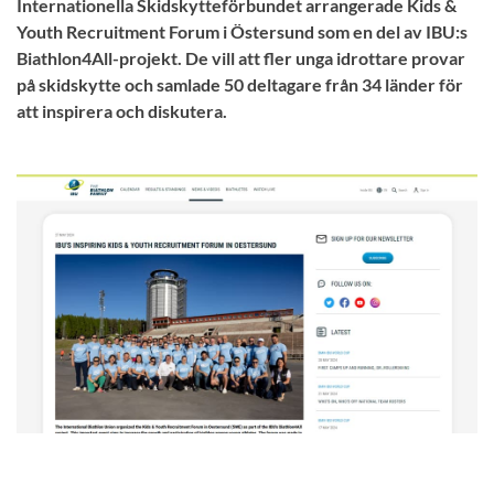
Internationella Skidskytteförbundet arrangerade Kids &
Youth Recruitment Forum i Östersund som en del av IBU:s
Biathlon4All-projekt. De vill att fler unga idrottare provar
på skidskytte och samlade 50 deltagare från 34 länder för
att inspirera och diskutera.