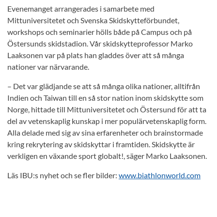
Evenemanget arrangerades i samarbete med
Mittuniversitetet och Svenska Skidskytteförbundet,
workshops och seminarier hölls både på Campus och på
Östersunds skidstadion. Vår skidskytteprofessor Marko
Laaksonen var på plats han gladdes över att så många
nationer var närvarande.
– Det var glädjande se att så många olika nationer, alltifrån
Indien och Taiwan till en så stor nation inom skidskytte som
Norge, hittade till Mittuniversitetet och Östersund för att ta
del av vetenskaplig kunskap i mer populärvetenskaplig form.
Alla delade med sig av sina erfarenheter och brainstormade
kring rekrytering av skidskyttar i framtiden. Skidskytte är
verkligen en växande sport globalt!, säger Marko Laaksonen.
Läs IBU:s nyhet och se fler bilder:
www.biathlonworld.com