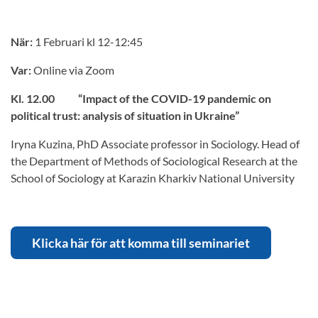
När:
1 Februari kl 12-12:45
Var:
Online via Zoom
Kl. 12.00
“Impact of the COVID-19 pandemic on
political trust: analysis of situation in Ukraine”
Iryna Kuzina, PhD Associate professor in Sociology. Head of
the Department of Methods of Sociological Research at the
School of Sociology at Karazin Kharkiv National University
Klicka här för att komma till seminariet