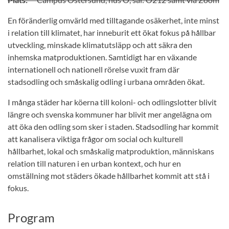
En föränderlig omvärld med tilltagande osäkerhet, inte minst
i relation till klimatet, har inneburit ett ökat fokus på hållbar
utveckling, minskade klimatutsläpp och att säkra den
inhemska matproduktionen. Samtidigt har en växande
internationell och nationell rörelse vuxit fram där
stadsodling och småskalig odling i urbana områden ökat.
I många städer har köerna till koloni- och odlingslotter blivit
längre och svenska kommuner har blivit mer angelägna om
att öka den odling som sker i staden. Stadsodling har kommit
att kanalisera viktiga frågor om social och kulturell
hållbarhet, lokal och småskalig matproduktion, människans
relation till naturen i en urban kontext, och hur en
omställning mot städers ökade hållbarhet kommit att stå i
fokus.
Program