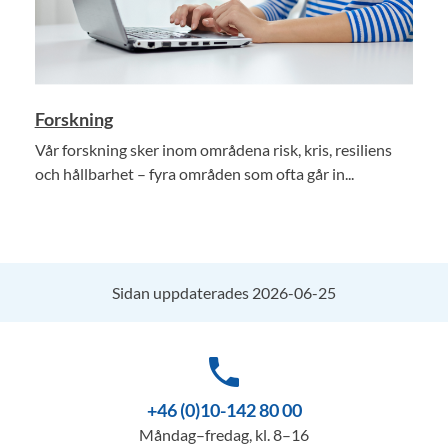
Forskning
Vår forskning sker inom områdena risk, kris, resiliens
och hållbarhet – fyra områden som ofta går in...
Sidan uppdaterades 2026-06-25
phone
+46 (0)10-142 80 00
Måndag–fredag, kl. 8–16