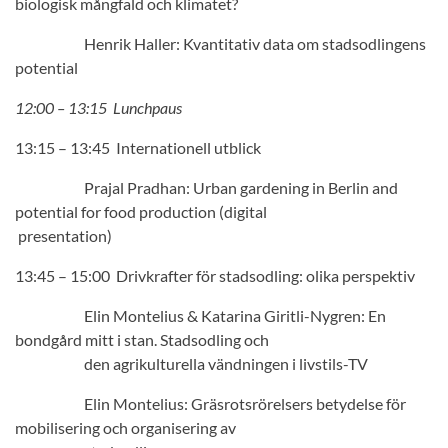
biologisk mångfald och klimatet?
Henrik Haller: Kvantitativ data om stadsodlingens
potential
12:00 – 13:15 Lunchpaus
13:15 – 13:45 Internationell utblick
Prajal Pradhan: Urban gardening in Berlin and
potential for food production (digital
presentation)
13:45 – 15:00 Drivkrafter för stadsodling: olika perspektiv
Elin Montelius & Katarina Giritli-Nygren: En
bondgård mitt i stan. Stadsodling och
den agrikulturella vändningen i livstils-TV
Elin Montelius: Gräsrotsrörelsers betydelse för
mobilisering och organisering av