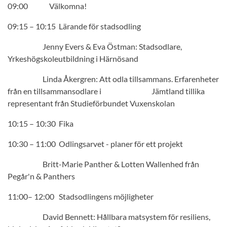
09:00 Välkomna!
09:15 – 10:15 Lärande för stadsodling
Jenny Evers & Eva Östman: Stadsodlare,
Yrkeshögskoleutbildning i Härnösand
Linda Åkergren: Att odla tillsammans. Erfarenheter
från en tillsammansodlare i Jämtland tillika
representant från Studieförbundet Vuxenskolan
10:15 – 10:30 Fika
10:30 – 11:00 Odlingsarvet - planer för ett projekt
Britt-Marie Panther & Lotten Wallenhed från
Pegår'n & Panthers
11:00– 12:00 Stadsodlingens möjligheter
David Bennett: Hållbara matsystem för resiliens,