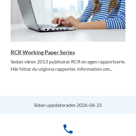
RCR Working Paper Series
Sedan våren 2013 publicerar RCR en egen rapportserie.
Här hittar du utgivna rapporter, information om...
Sidan uppdaterades 2026-06-25
phone