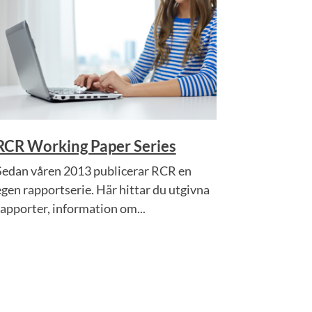
RCR Working Paper Series
Sedan våren 2013 publicerar RCR en
egen rapportserie. Här hittar du utgivna
rapporter, information om...