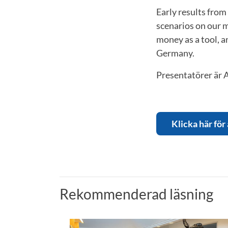
Early results from
scenarios on our 
money as a tool, a
Germany.
Presentatörer är 
Klicka här för
Rekommenderad läsning