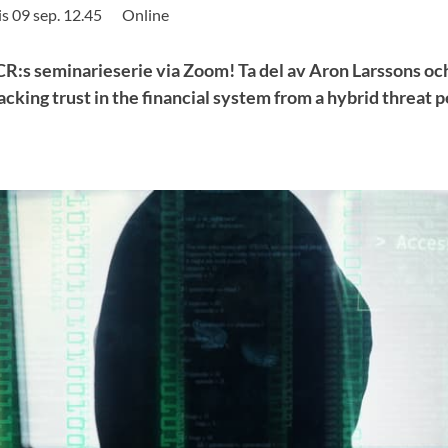
is 09 sep. 12.45
Online
R:s seminarieserie via Zoom! Ta del av Aron Larssons oc
cking trust in the financial system from a hybrid threat p