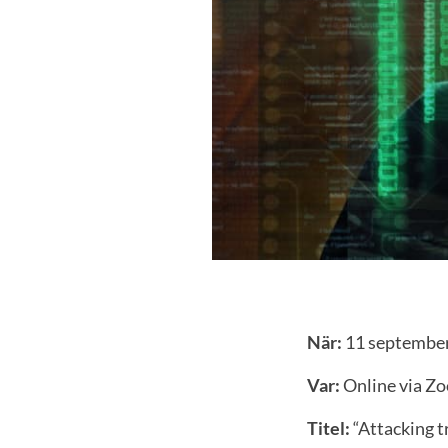
När:
11 september
Var:
Online via Z
Titel:
“Attacking t