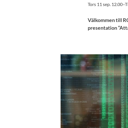
Tors 11 sep. 12.00–T
Välkommen till RC
presentation “Atta