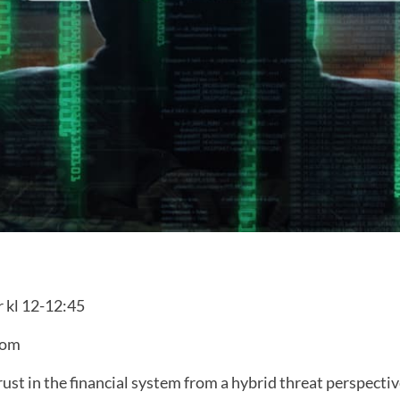
 kl 12-12:45
oom
rust in the financial system from a hybrid threat perspectiv