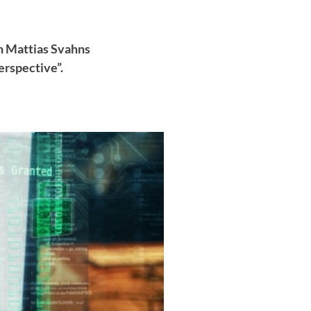
h Mattias Svahns
erspective”.