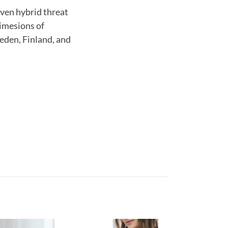
even hybrid threat
imesions of
eden, Finland, and