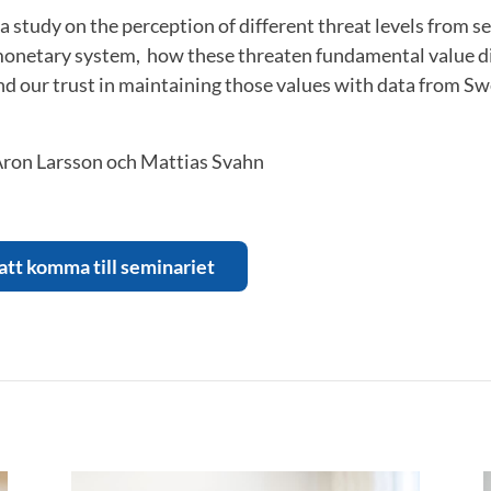
 a study on the perception of different threat levels from s
monetary system, how these threaten fundamental value d
nd our trust in maintaining those values with data from Sw
Aron Larsson och Mattias Svahn
 att komma till seminariet