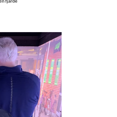
n fjärde