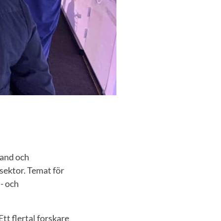
land och
sektor. Temat för
- och
tt flertal forskare