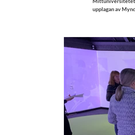
Mittuniversitete
upplagan av Myndi