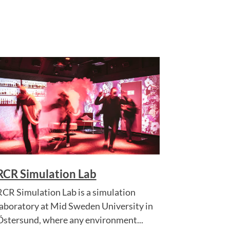
RCR Simulation Lab
RCR Simulation Lab is a simulation
laboratory at Mid Sweden University in
Östersund, where any environment...