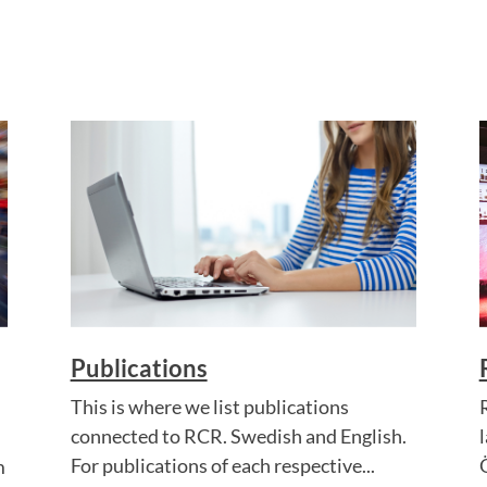
Publications
This is where we list publications
connected to RCR. Swedish and English.
For publications of each respective...
m