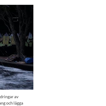
ldringar av
ang och lägga