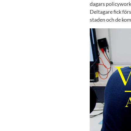
dagars policyworks
Deltagare fick för
staden och de kom