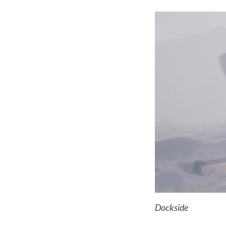
Dockside