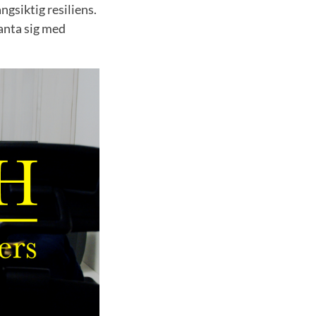
ngsiktig resiliens.
kanta sig med