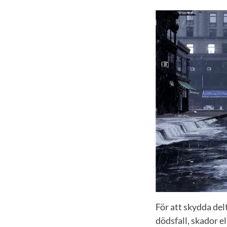
För att skydda del
dödsfall, skador e