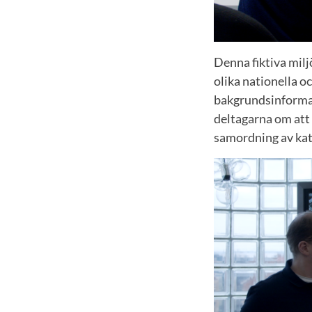
Denna fiktiva milj
olika nationella 
bakgrundsinformat
deltagarna om att 
samordning av kat