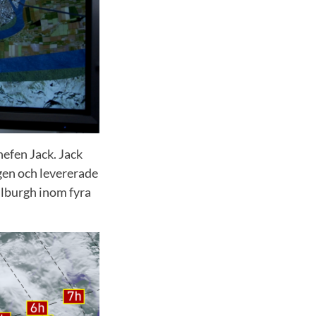
efen Jack. Jack
ngen och levererade
lburgh inom fyra