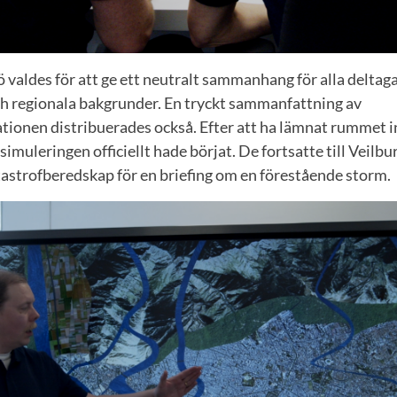
ö valdes för att ge ett neutralt sammanhang för alla deltag
och regionala bakgrunder. En tryckt sammanfattning av
ionen distribuerades också. Efter att ha lämnat rummet 
simuleringen officiellt hade börjat. De fortsatte till Veilb
astrofberedskap för en briefing om en förestående storm.