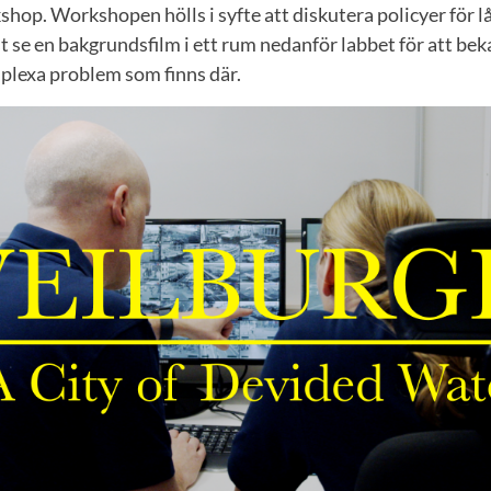
hop. Workshopen hölls i syfte att diskutera policyer för lå
st se en bakgrundsfilm i ett rum nedanför labbet för att be
plexa problem som finns där.