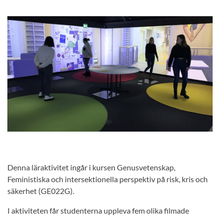
Denna läraktivitet ingår i kursen Genusvetenskap,
Feministiska och intersektionella perspektiv på risk, kris och
säkerhet (GE022G).
I aktiviteten får studenterna uppleva fem olika filmade