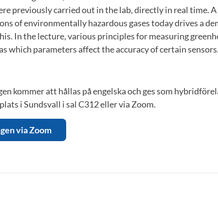
e previously carried out in the lab, directly in real time. A
ions of environmentally hazardous gases today drives a de
his. In the lecture, various principles for measuring greenh
 as which parameters affect the accuracy of certain sensors
en kommer att hållas på engelska och ges som hybridförel
plats i Sundsvall i sal C312 eller via Zoom.
ingen via Zoom