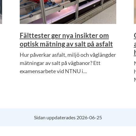
Fälttester ger nya insikter om
optisk mätning av salt på asfalt
Hur påverkar asfalt, miljö och våglängder
mätningar av salt på vägbanor? Ett
examensarbete vid NTNU i...
Sidan uppdaterades 2026-06-25