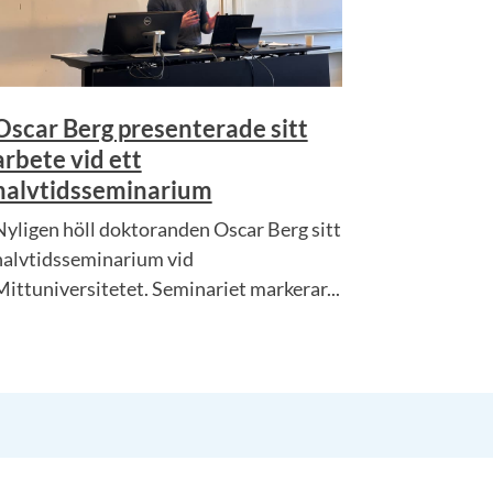
Oscar Berg presenterade sitt
arbete vid ett
halvtidsseminarium
Nyligen höll doktoranden Oscar Berg sitt
halvtidsseminarium vid
Mittuniversitetet. Seminariet markerar...