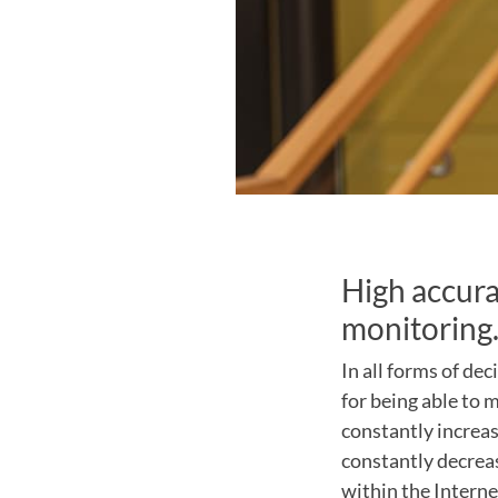
High accura
monitoring
In all forms of de
for being able to 
constantly increas
constantly decreas
within the Interne