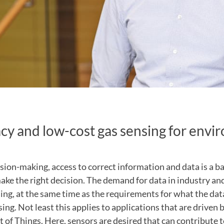
cy and low-cost gas sensing for envi
.
cision-making, access to correct information and data is a b
make the right decision. The demand for data in industry and
ing, at the same time as the requirements for what the dat
ing. Not least this applies to applications that are drive
t of Things. Here, sensors are desired that can contribute