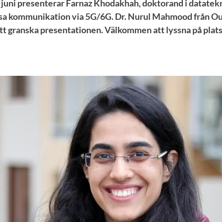
uni presenterar Farnaz Khodakhah, doktorand i datatekni
sa kommunikation via 5G/6G. Dr. Nurul Mahmood från Oul
t granska presentationen. Välkommen att lyssna på plats 