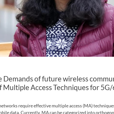
e Demands of future wireless commun
f Multiple Access Techniques for 5G
etworks require effective multiple access (MA) techniques
obile data. Currently, MA can be categorized into orthogon