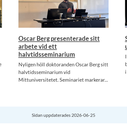
Oscar Berg presenterade sitt
arbete vid ett
halvtidsseminarium
e
Nyligen höll doktoranden Oscar Berg sitt
i
halvtidsseminarium vid
Mittuniversitetet. Seminariet markerar...
Sidan uppdaterades 2026-06-25