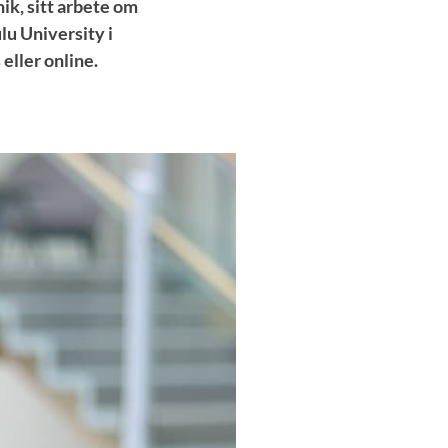
k, sitt arbete om
u University i
eller online.