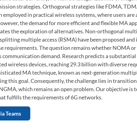
mission strategies. Orthogonal strategies like FDMA, T
mployed in practical wireless systems, where users are 
However, the demand for more efficient and flexible MA a
ates the exploration of alternatives. Non-orthogonal mult
plitting multiple access (RSMA) have been proposed and
ese requirements. The question remains whether NOMA o
ss communication demand. Research predicts a substantial 
d wireless devices, reaching 29.3 billion with diverse re
isticated MA technique, known as next-generation multip
ving this goal. Consequently, the challenge lies in transitio
A, which remains an open problem. Our objective is to
t fulfills the requirements of 6G networks.
via Teams