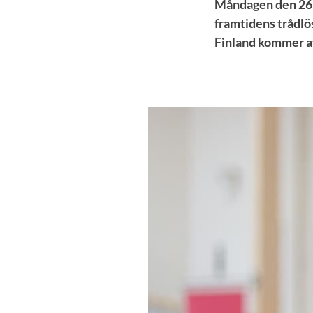
Måndagen den 26 j
framtidens trådlö
Finland kommer at