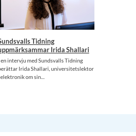
Sundsvalls Tidning
uppmärksammar Irida Shallari
I en intervju med Sundsvalls Tidning
berättar Irida Shallari, universitetslektor
 elektronik om sin...