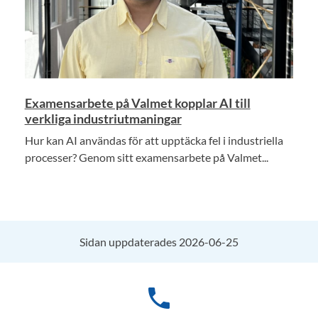
Examensarbete på Valmet kopplar AI till
verkliga industriutmaningar
Hur kan AI användas för att upptäcka fel i industriella
processer? Genom sitt examensarbete på Valmet...
Sidan uppdaterades 2026-06-25
phone