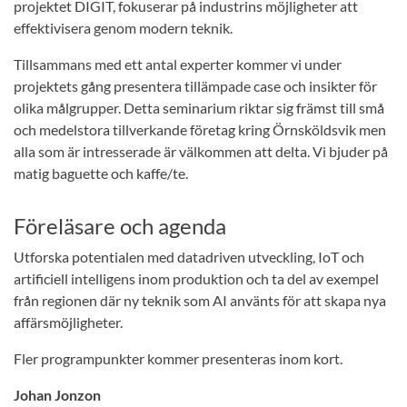
projektet DIGIT, fokuserar på industrins möjligheter att
effektivisera genom modern teknik.
Tillsammans med ett antal experter kommer vi under
projektets gång presentera tillämpade case och insikter för
olika målgrupper. Detta seminarium riktar sig främst till små
och medelstora tillverkande företag kring Örnsköldsvik men
alla som är intresserade är välkommen att delta. Vi bjuder på
matig baguette och kaffe/te.
Föreläsare och agenda
Utforska potentialen med datadriven utveckling, IoT och
artificiell intelligens inom produktion och ta del av exempel
från regionen där ny teknik som AI använts för att skapa nya
affärsmöjligheter.
Fler programpunkter kommer presenteras inom kort.
Johan Jonzon