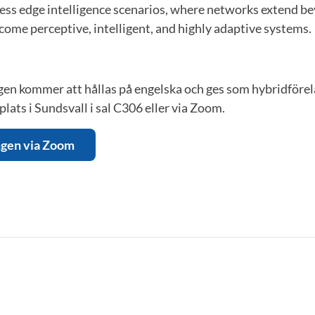
eless edge intelligence scenarios, where networks extend 
come perceptive, intelligent, and highly adaptive systems.
en kommer att hållas på engelska och ges som hybridförel
plats i Sundsvall i sal C306 eller via Zoom.
ingen via Zoom