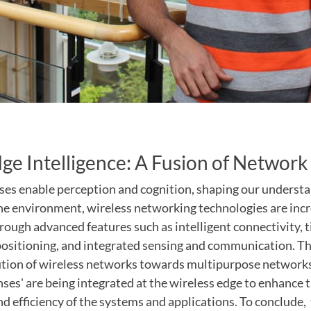
ge Intelligence: A Fusion of Network
ses enable perception and cognition, shaping our underst
the environment, wireless networking technologies are incr
rough advanced features such as intelligent connectivity, 
positioning, and integrated sensing and communication. Th
ution of wireless networks towards multipurpose networks,
ses' are being integrated at the wireless edge to enhance t
d efficiency of the systems and applications. To conclude, 