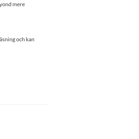
beyond mere
äsning och kan