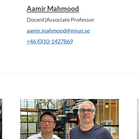
Aamir Mahmood
Docent|Associate Professor
aamir.mahmood@miun.se
+46 (0)10-1427869