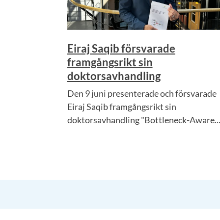
Eiraj Saqib försvarade
framgångsrikt sin
doktorsavhandling
Den 9 juni presenterade och försvarade
Eiraj Saqib framgångsrikt sin
doktorsavhandling "Bottleneck-Aware..