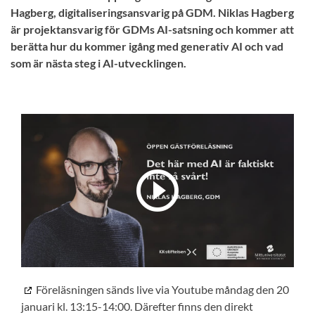
Hagberg, digitaliseringsansvarig på GDM. Niklas Hagberg
är projektansvarig för GDMs AI-satsning och kommer att
berätta hur du kommer igång med generativ AI och vad
som är nästa steg i AI-utvecklingen.
Föreläsningen sänds live via Youtube måndag den 20
januari kl. 13:15-14:00. Därefter finns den direkt