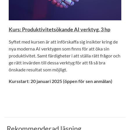
Kurs: Produktivitetsökande AI verktyg, 3 hp
Syftet med kursen är att införskaffa sig insikter kring de
nya moderna AI verktygen som finns för att öka sin
produktivitet. Samt färdigheter i att ställa rätt frågor och
ge rätt invärden till dessa verktyg för att få så bra
önskade resultat som möjligt.
Kursstart: 20 januari 2025 (öppen för sen anmälan)
Rekommenderad läsning