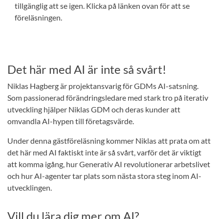
tillgänglig att se igen. Klicka på länken ovan för att se
föreläsningen.
Det här med AI är inte så svårt!
Niklas Hagberg är projektansvarig för GDMs AI-satsning.
Som passionerad förändringsledare med stark tro på iterativ
utveckling hjälper Niklas GDM och deras kunder att
omvandla AI-hypen till företagsvärde.
Under denna gästföreläsning kommer Niklas att prata om att
det här med AI faktiskt inte är så svårt, varför det är viktigt
att komma igång, hur Generativ AI revolutionerar arbetslivet
och hur AI-agenter tar plats som nästa stora steg inom AI-
utvecklingen.
Vill du lära dig mer om AI?