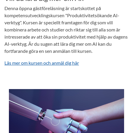
Denna öppna gästföreläsning är startskottet på
kompetensutvecklingskursen "Produktivitetsökande AI-
verktyg". Kursen är speciellt framtagen för dig som vill
kombinera arbete och studier och riktar sig till alla som är
intresserade av att öka sin produktivitet med hjälp av dagens
AI-verktyg. Är du sugen att lära dig mer om AI kan du
fortfarande göra en sen anmälan till kursen.
Läs mer om kursen och anmäl dig här