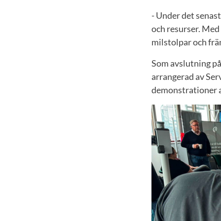
- Under det senast
och resurser. Med
milstolpar och f
Som avslutning på
arrangerad av Ser
demonstrationer av