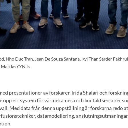
, Nho Duc Tran, Jean De Souza Santana, Kyi Thar, Sarder Fakhru
Mattias O'Nils.
med presentationer av forskaren Irida Shalari och forsknin
 upp ett system för värmekamera och kontaktsensorer som
vall. Med data från denna uppställning är forskarna redo a
fusionstekniker, datamodellering, anslutningsutmaningar
tion.