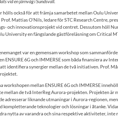
ats vid en järnväg i Sundsvall.
r hölls också för att främja samarbetet mellan Oulu Univer
 Prof. Mattias O'Nils, ledare för STC Research Centre, pr
gs- och innovationsprojekt vid centret. Dessutom höll Nu
 University en fängslande gästföreläsning om Critical 
 evenemanget var en gemensam workshop som sammanförde
ten ENSURE 6G och IMMERSE som båda finansiera av Inter
att identifiera synergier mellan de två initiativen. Prof. 
ojektet.
 workshopen mellan ENSURE 6G och IMMERSE innehöll 
e mellan de två InterReg Aurora-projekten. Projekten är m
de adresserar liknande utmaningar i Aurora-regionen, men 
 kompletterande teknologier och lösningar i åtanke. Vidar
dra nytta av varandra och sina respektive aktiviteter, inte 