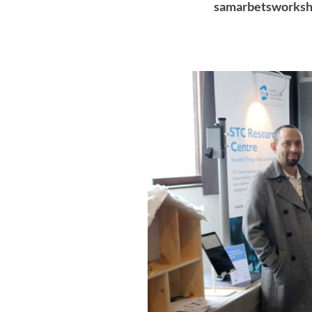
samarbetsworkshop