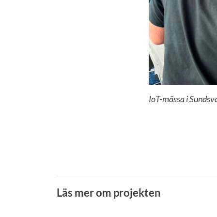
IoT-mässa i Sundsva
Läs mer om projekten