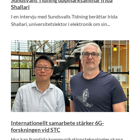
Shallari
I en intervju med Sundsvalls Tidning berättar Irida
Shallari, universitetslektor i elektronik om sin...
Internationellt samarbete stärker 6G-
forskningen vid STC
Hur kan framtida kommunikationsteknologier skapa