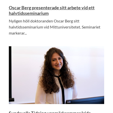
Oscar Berg presenterade sitt arbete vid ett
halvtidsseminarium
Nyligen höll doktoranden Oscar Berg sitt
halvtidsseminarium vid Mittuniversitetet. Seminariet
markerar...
Sundsvalls Tidning uppmärksammar Irida