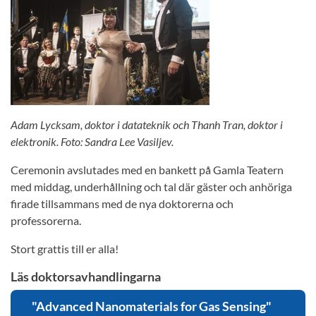
Adam Lycksam, doktor i datateknik och Thanh Tran, doktor i
elektronik. Foto: Sandra Lee Vasiljev.
Ceremonin avslutades med en bankett på Gamla Teatern
med middag, underhållning och tal där gäster och anhöriga
firade tillsammans med de nya doktorerna och
professorerna.
Stort grattis till er alla!
Läs doktorsavhandlingarna
"Advanced Nanomaterials for Gas Sensing"