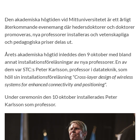
Den akademiska högtiden vid Mittuniversitetet är ett årligt
återkommande evenemang där hedersdoktorer och doktorer
promoveras, nya professorer installeras och vetenskapliga
och pedagogiska priser delas ut.
Årets akademiska högtid inleddes den 9 oktober med bland
annat installationsföreläsningar av nya professorer. En av
dem var STC:s Peter Karlsson, professor i datateknik, som
höll sin installationsföreläsning
"Cross-layer design of wireless
systems for enhanced connectivity and positioning".
Under ceremonin den 10 oktober installerades Peter
Karlsson som professor.