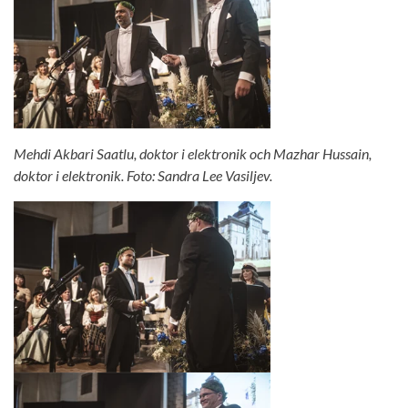
Mehdi Akbari Saatlu, doktor i elektronik och Mazhar Hussain,
doktor i elektronik. Foto: Sandra Lee Vasiljev.