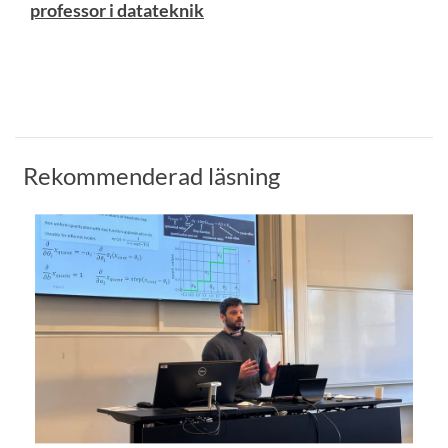
professor i datateknik
Rekommenderad läsning