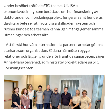
Under besöket träffade STC-teamet UNISA:s
ekonomiavdelning, som berättade om hur finansiering av
doktorander och forskningsprojekt fungerar samt hur deras
dagliga arbete ser ut. Trots vissa skillnader i system och
rutiner kunde båda teamen känna igen många gemensamma
utmaningar och arbetssätt.
- Att förstå hur våra internationella partners arbetar gör oss
starkare som organisation. Sådana här möten bygger
relationer och lägger grunden för framtida samarbeten, säger
Anna-Maria Selvehed, administrativ projektledare på STC
Forskningscenter.