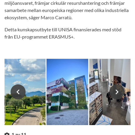
miljöansvaret, främjar cirkulär resurshantering och främjar
samarbete mellan europeiska regioner med olika industriella
ekosystem, säger Marco Carratù.
Detta kunskapsutbyte till UNISA finansierades med stöd
från EU-programmet ERASMUS+.
1
av
11