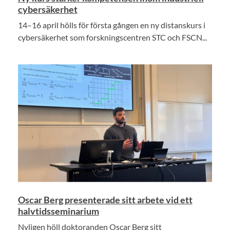
cybersäkerhet
14–16 april hölls för första gången en ny distanskurs i
cybersäkerhet som forskningscentren STC och FSCN...
Oscar Berg presenterade sitt arbete vid ett
halvtidsseminarium
Nyligen höll doktoranden Oscar Berg sitt