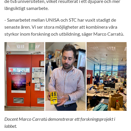
de två universiteten, vilket resulterat i ett djupare och mer
långsiktigt samarbete.
- Samarbetet mellan UNISA och STC har vuxit stadigt de
senaste åren. Vi ser stora möjligheter att kombinera våra
styrkor inom forskning och utbildning, säger Marco Carratù.
Docent Marco Carratú demonstrerar ett forskningsprojekt i
labbet.