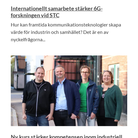
Internationellt samarbete stärker 6G-
forskningen vid STC
Hur kan framtida kommunikationsteknologier skapa
värde för industrin och samhället? Det är en av
nyckelfrågorna...
Ny kurs stärker kompetensen inom industriell