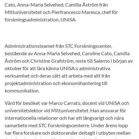
Cato, Anna-Maria Selvehed, Camilla Åström från
Mittuniversitetet och Pierfrancesco Maresca, chef för
forskningsadministration, UNISA.
Administrationsteamet från STC Forskningscenter,
bestående av Anna-Maria Selvehed, Caroline Cato, Camilla
Åström och Christine Grafström, reste till Salerno i början av
oktober för att lära känna UNISA:s administrativa
verksamhet och deras sätt att arbeta med allt från
projektadministration och ekonomihantering till
kommunikation.
Värd för besöket var Marco Carratù, docent vid UNISA och
universitetslektor vid Mittuniversitetet. Han ansvarar för
internationella relationer och har ett långvarigt och nära
samarbete med STC Forskningscenterre. Under årens lopp
har flera forskare och doktorander deltagit i utbyten mellan