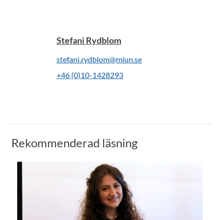
Stefani Rydblom
stefani.rydblom@miun.se
+46 (0)10-1428293
Rekommenderad läsning