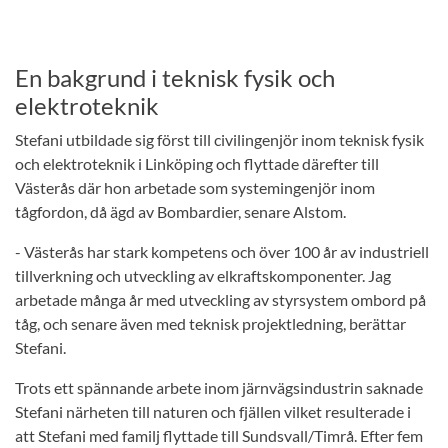
En bakgrund i teknisk fysik och
elektroteknik
Stefani utbildade sig först till civilingenjör inom teknisk fysik
och elektroteknik i Linköping och flyttade därefter till
Västerås där hon arbetade som systemingenjör inom
tågfordon, då ägd av Bombardier, senare Alstom.
- Västerås har stark kompetens och över 100 år av industriell
tillverkning och utveckling av elkraftskomponenter. Jag
arbetade många år med utveckling av styrsystem ombord på
tåg, och senare även med teknisk projektledning, berättar
Stefani.
Trots ett spännande arbete inom järnvägsindustrin saknade
Stefani närheten till naturen och fjällen vilket resulterade i
att Stefani med familj flyttade till Sundsvall/Timrå. Efter fem