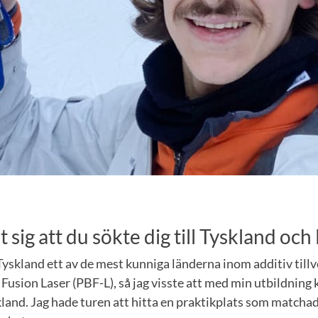
sig att du sökte dig till Tyskland och
yskland ett av de mest kunniga länderna inom additiv tillve
usion Laser (PBF-L), så jag visste att med min utbildning 
kland. Jag hade turen att hitta en praktikplats som matcha