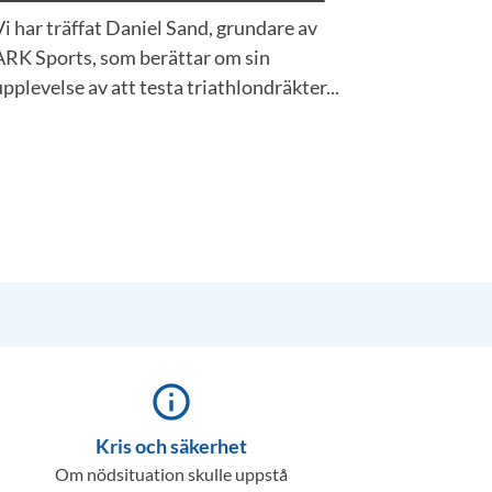
Vi har träffat Daniel Sand, grundare av
ARK Sports, som berättar om sin
upplevelse av att testa triathlondräkter...
info_outline
Kris och säkerhet
Om nödsituation skulle uppstå