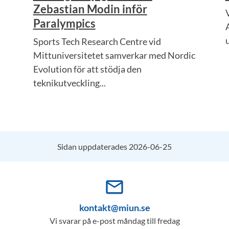
Zebastian Modin inför
Paralympics
Sports Tech Research Centre vid
Mittuniversitetet samverkar med Nordic
Evolution för att stödja den
teknikutveckling...
Sidan uppdaterades 2026-06-25
mail_outline
kontakt@miun.se
Vi svarar på e-post måndag till fredag