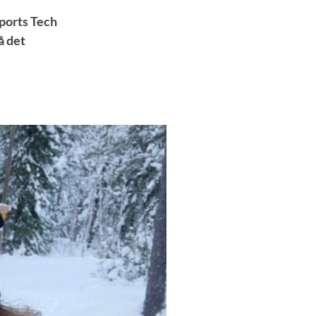
Sports Tech
å det