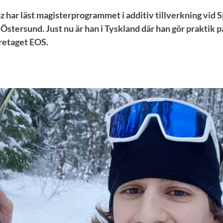
 har läst magisterprogrammet i additiv tillverkning vid 
Östersund. Just nu är han i Tyskland där han gör praktik p
öretaget EOS.