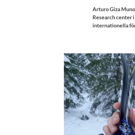
Arturo Giza Munoz
Research center i 
internationella f