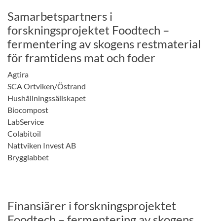
Samarbetspartners i
forskningsprojektet Foodtech –
fermentering av skogens restmaterial
för framtidens mat och foder
Agtira
SCA Ortviken/Östrand
Hushållningssällskapet
Biocompost
LabService
Colabitoil
Nattviken Invest AB
Brygglabbet
Finansiärer i forskningsprojektet
Foodtech – fermentering av skogens