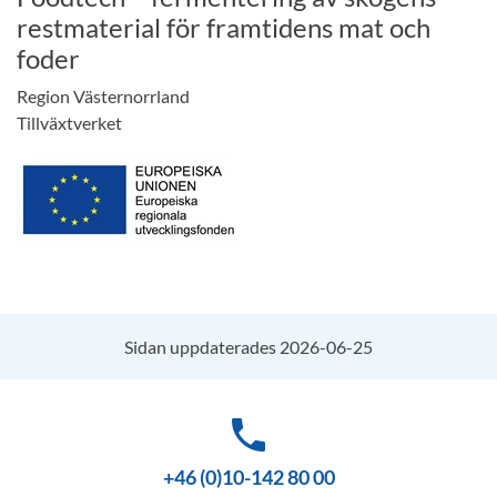
restmaterial för framtidens mat och
foder
Region Västernorrland
Tillväxtverket
Sidan uppdaterades 2026-06-25
phone
+46 (0)10-142 80 00