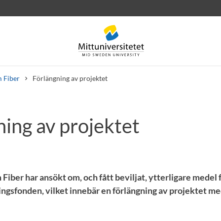
 Fiber
Förlängning av projektet
ning av projektet
rev
Personal
Lediga jobb
Fiber har ansökt om, och fått beviljat, ytterligare medel
ingsfonden, vilket innebär en förlängning av projektet m