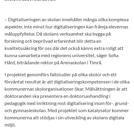
– Digitaliseringen av skolan innehåller många olika komplexa
aspekter, inte minst hur digitaliseringen kan främja elevernas
måluppfyllelse. Då skolans verksamhet ska bygga på
forskning och beprövad erfarenhet blir detta en
kvalitetssäkring för oss där det också känns extra roligt att
kunna samarbeta med regionens universitet, säger Sofia
Hård, biträdande rektor på Arenaskolan i Timrå.
I projektet genomförs fallstudier på olika skolor och ett
förväntat resultat är att digitaliseringskompetensen i de olika
kommunernas skolorganisationer ökar. Målsättningen är att
doktoranden ska presentera en doktorsavhandling i
pedagogik med inriktning mot digitalisering inom för-, grund-
och gymnasieskolan. Med projektet som katalysator kommer
kommunerna att stödjas i sin utveckling av skolans digitala
miljö.