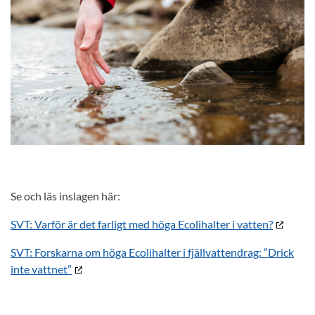
Se och läs inslagen här:
SVT: Varför är det farligt med höga Ecolihalter i vatten?
SVT: Forskarna om höga Ecolihalter i fjällvattendrag: ”Drick
inte vattnet”