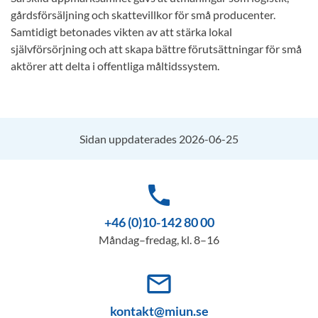
gårdsförsäljning och skattevillkor för små producenter.
Samtidigt betonades vikten av att stärka lokal
självförsörjning och att skapa bättre förutsättningar för små
aktörer att delta i offentliga måltidssystem.
Sidan uppdaterades 2026-06-25
phone
+46 (0)10-142 80 00
Måndag–fredag, kl. 8–16
mail_outline
kontakt@miun.se