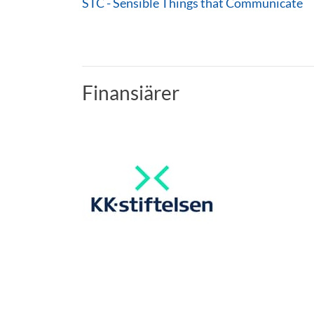
STC - Sensible Things that Communicate
Finansiärer