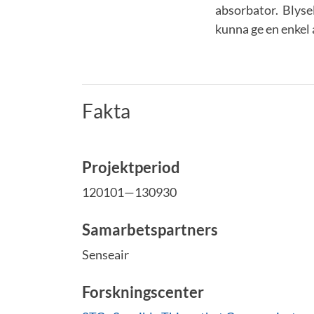
absorbator. Blysel
kunna ge en enkel
Fakta
Projektperiod
120101—130930
Samarbetspartners
Senseair
Forskningscenter