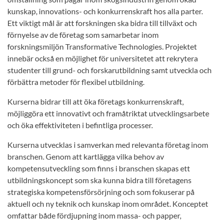
kunskap, innovations- och konkurrenskraft hos alla parter.
Ett viktigt mål är att forskningen ska bidra till tillväxt och
förnyelse av de företag som samarbetar inom
forskningsmiljön Transformative Technologies. Projektet
innebär också en möjlighet för universitetet att rekrytera
studenter till grund- och forskarutbildning samt utveckla och
förbättra metoder för flexibel utbildning.
Kurserna bidrar till att öka företags konkurrenskraft,
möjliggöra ett innovativt och framåtriktat utvecklingsarbete
och öka effektiviteten i befintliga processer.
Kurserna utvecklas i samverkan med relevanta företag inom
branschen. Genom att kartlägga vilka behov av
kompetensutveckling som finns i branschen skapas ett
utbildningskoncept som ska kunna bidra till företagens
strategiska kompetensförsörjning och som fokuserar på
aktuell och ny teknik och kunskap inom området. Konceptet
omfattar både fördjupning inom massa- och papper,