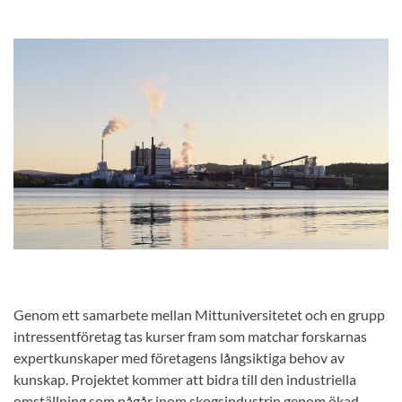
Genom ett samarbete mellan Mittuniversitetet och en grupp
intressentföretag tas kurser fram som matchar forskarnas
expertkunskaper med företagens långsiktiga behov av
kunskap. Projektet kommer att bidra till den industriella
omställning som pågår inom skogsindustrin genom ökad