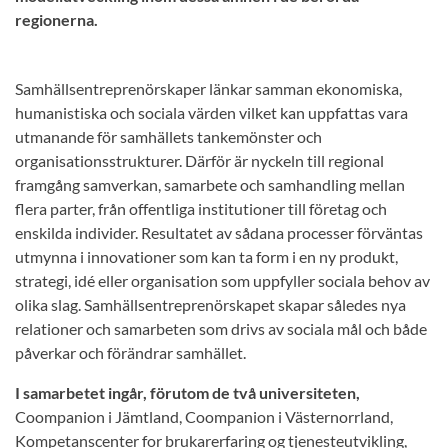
regionerna.
Samhällsentreprenörskaper länkar samman ekonomiska,
humanistiska och sociala värden vilket kan uppfattas vara
utmanande för samhällets tankemönster och
organisationsstrukturer. Därför är nyckeln till regional
framgång samverkan, samarbete och samhandling mellan
flera parter, från offentliga institutioner till företag och
enskilda individer. Resultatet av sådana processer förväntas
utmynna i innovationer som kan ta form i en ny produkt,
strategi, idé eller organisation som uppfyller sociala behov av
olika slag. Samhällsentreprenörskapet skapar således nya
relationer och samarbeten som drivs av sociala mål och både
påverkar och förändrar samhället.
I samarbetet ingår, förutom de två universiteten,
Coompanion i Jämtland, Coompanion i Västernorrland,
Kompetanscenter for brukarerfaring og tjenesteutvikling,