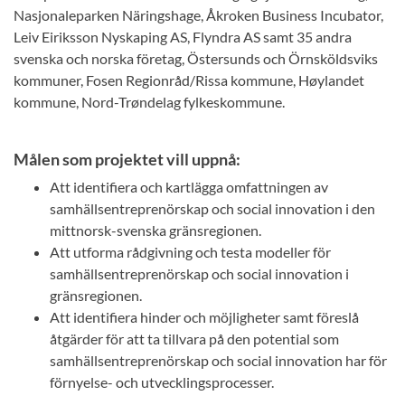
Nasjonaleparken Näringshage, Åkroken Business Incubator,
Leiv Eiriksson Nyskaping AS, Flyndra AS samt 35 andra
svenska och norska företag, Östersunds och Örnsköldsviks
kommuner, Fosen Regionråd/Rissa kommune, Høylandet
kommune, Nord-Trøndelag fylkeskommune.
Målen som projektet vill uppnå:
Att identifiera och kartlägga omfattningen av
samhällsentreprenörskap och social innovation i den
mittnorsk-svenska gränsregionen.
Att utforma rådgivning och testa modeller för
samhällsentreprenörskap och social innovation i
gränsregionen.
Att identifiera hinder och möjligheter samt föreslå
åtgärder för att ta tillvara på den potential som
samhällsentreprenörskap och social innovation har för
förnyelse- och utvecklingsprocesser.