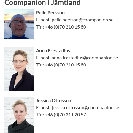
Coompanion i Jämtland
Pelle Persson
E-post: pelle.persson@coompanion.se
Tfn: +46 (0)70 210 15 80
Anna Frestadius
E-post: anna.frestadius@coompanion.se
Tfn: +46 (0)70 210 15 80
Jessica Ottosson
E-post: jessica.ottosson@coompanion.se
Tfn: +46 (0)70 311 20 57