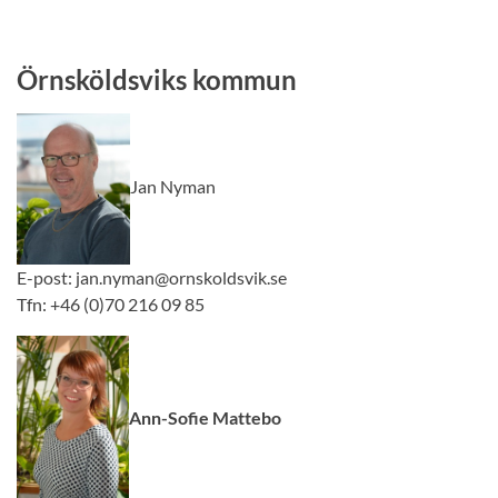
Örnsköldsviks kommun
Jan Nyman
E-post: jan.nyman@ornskoldsvik.se
Tfn: +46 (0)70 216 09 85
Ann-Sofie Mattebo