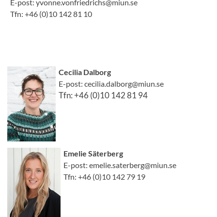
E-post: yvonne.vonfriedrichs@miun.se
Tfn: +46 (0)10 142 81 10
Cecilia Dalborg
E-post: cecilia.dalborg@miun.se
Tfn: +46 (0)10 142 81 94
Emelie Säterberg
E-post: emelie.saterberg@miun.se
Tfn: +46 (0)10 142 79 19