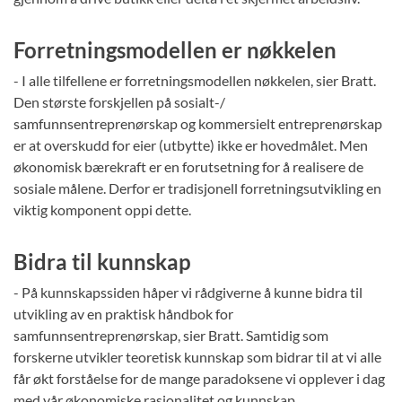
Forretningsmodellen er nøkkelen
- I alle tilfellene er forretningsmodellen nøkkelen, sier Bratt.
Den største forskjellen på sosialt-/
samfunnsentreprenørskap og kommersielt entreprenørskap
er at overskudd for eier (utbytte) ikke er hovedmålet. Men
økonomisk bærekraft er en forutsetning for å realisere de
sosiale målene. Derfor er tradisjonell forretningsutvikling en
viktig komponent oppi dette.
Bidra til kunnskap
- På kunnskapssiden håper vi rådgiverne å kunne bidra til
utvikling av en praktisk håndbok for
samfunnsentreprenørskap, sier Bratt. Samtidig som
forskerne utvikler teoretisk kunnskap som bidrar til at vi alle
får økt forståelse for de mange paradoksene vi opplever i dag
med vår økonomiske rasjonalitet og kunnskap.