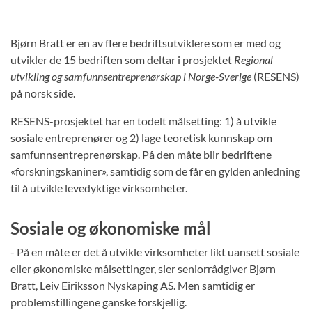
Bjørn Bratt er en av flere bedriftsutviklere som er med og
utvikler de 15 bedriften som deltar i prosjektet
Regional
utvikling og samfunnsentreprenørskap i Norge-Sverige
(RESENS)
på norsk side.
RESENS-prosjektet har en todelt målsetting: 1) å utvikle
sosiale entreprenører og 2) lage teoretisk kunnskap om
samfunnsentreprenørskap. På den måte blir bedriftene
«forskningskaniner», samtidig som de får en gylden anledning
til å utvikle levedyktige virksomheter.
Sosiale og økonomiske mål
- På en måte er det å utvikle virksomheter likt uansett sosiale
eller økonomiske målsettinger, sier seniorrådgiver Bjørn
Bratt, Leiv Eiriksson Nyskaping AS. Men samtidig er
problemstillingene ganske forskjellig.