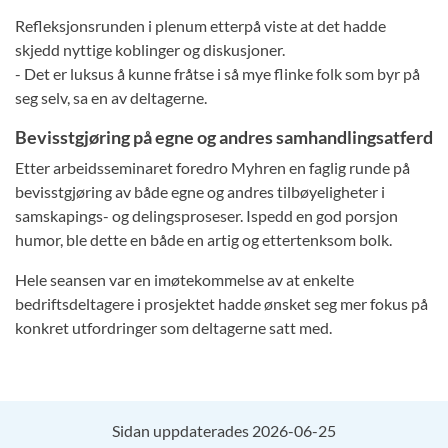
Refleksjonsrunden i plenum etterpå viste at det hadde
skjedd nyttige koblinger og diskusjoner.
- Det er luksus å kunne fråtse i så mye flinke folk som byr på
seg selv, sa en av deltagerne.
Bevisstgjøring på egne og andres samhandlingsatferd
Etter arbeidsseminaret foredro Myhren en faglig runde på
bevisstgjøring av både egne og andres tilbøyeligheter i
samskapings- og delingsproseser. Ispedd en god porsjon
humor, ble dette en både en artig og ettertenksom bolk.
Hele seansen var en imøtekommelse av at enkelte
bedriftsdeltagere i prosjektet hadde ønsket seg mer fokus på
konkret utfordringer som deltagerne satt med.
Sidan uppdaterades 2026-06-25