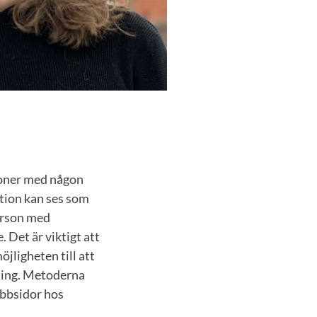
rsoner med någon
tion kan ses som
person med
. Det är viktigt att
öjligheten till att
tning. Metoderna
ebbsidor hos