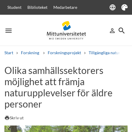
language
Student
Biblioteket
Medarbetare
Language
Tema
menu
search
person_outline
Meny
Logga in
Sök
Start
Forskning
Forskningsprojekt
Tillgängliga naturmiljöe
Sök
Olika samhällssektorers
Andra söktjänster
möjlighet att främja
Kurser och program
Kursplaner
Välkomstbrev
Personal
Lediga jobb
naturupplevelser för äldre
personer
print
Skriv ut