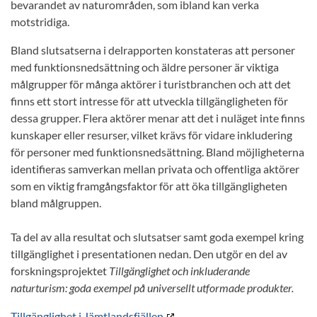
bevarandet av naturområden, som ibland kan verka
motstridiga.
Bland slutsatserna i delrapporten konstateras att personer
med funktionsnedsättning och äldre personer är viktiga
målgrupper för många aktörer i turistbranchen och att det
finns ett stort intresse för att utveckla tillgängligheten för
dessa grupper. Flera aktörer menar att det i nuläget inte finns
kunskaper eller resurser, vilket krävs för vidare inkludering
för personer med funktionsnedsättning. Bland möjligheterna
identifieras samverkan mellan privata och offentliga aktörer
som en viktig framgångsfaktor för att öka tillgängligheten
bland målgruppen.
Ta del av alla resultat och slutsatser samt goda exempel kring
tillgänglighet i presentationen nedan. Den utgör en del av
forskningsprojektet
Tillgänglighet och inkluderande
naturturism: goda exempel på universellt utformade produkter.
Tillgänglighet i Jämtlandsfjällen