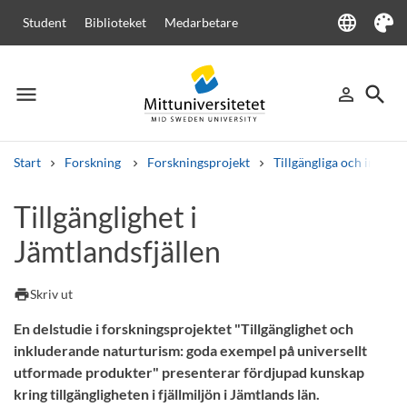
language
Student
Biblioteket
Medarbetare
Language
Tema
menu
search
person_outline
Meny
Logga in
Sök
Start
Forskning
Forskningsprojekt
Tillgängliga och inklu
Sök
Tillgänglighet i
Andra söktjänster
Jämtlandsfjällen
Kurser och program
Kursplaner
Välkomstbrev
Personal
Lediga jobb
print
Skriv ut
En delstudie i forskningsprojektet "Tillgänglighet och
inkluderande naturturism: goda exempel på universellt
utformade produkter" presenterar fördjupad kunskap
kring tillgängligheten i fjällmiljön i Jämtlands län.