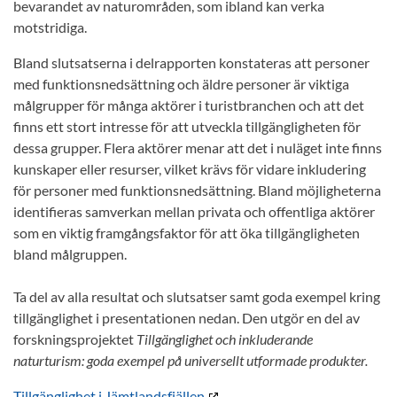
bevarandet av naturområden, som ibland kan verka
motstridiga.
Bland slutsatserna i delrapporten konstateras att personer
med funktionsnedsättning och äldre personer är viktiga
målgrupper för många aktörer i turistbranchen och att det
finns ett stort intresse för att utveckla tillgängligheten för
dessa grupper. Flera aktörer menar att det i nuläget inte finns
kunskaper eller resurser, vilket krävs för vidare inkludering
för personer med funktionsnedsättning. Bland möjligheterna
identifieras samverkan mellan privata och offentliga aktörer
som en viktig framgångsfaktor för att öka tillgängligheten
bland målgruppen.
Ta del av alla resultat och slutsatser samt goda exempel kring
tillgänglighet i presentationen nedan. Den utgör en del av
forskningsprojektet
Tillgänglighet och inkluderande
naturturism: goda exempel på universellt utformade produkter.
Tillgänglighet i Jämtlandsfjällen