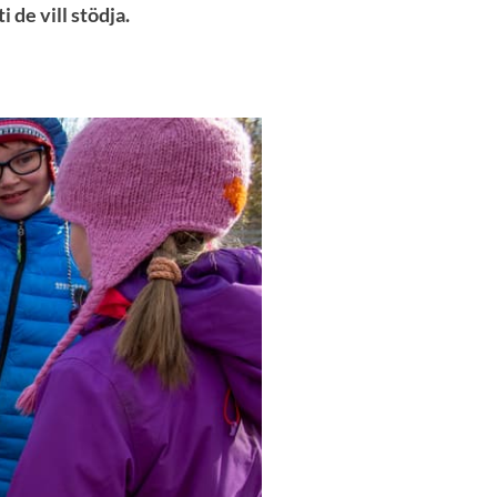
 de vill stödja.