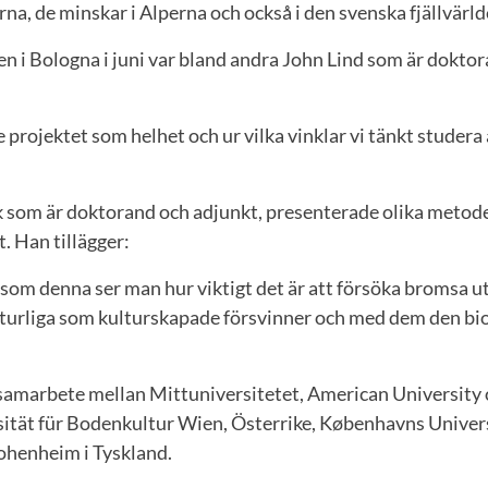
na, de minskar i Alperna och också i den svenska fjällvärld
 i Bologna i juni var bland andra John Lind som är doktor
.
 projektet som helhet och ur vilka vinklar vi tänkt studera
k som är doktorand och adjunkt, presenterade olika metode
t. Han tillägger:
som denna ser man hur viktigt det är att försöka bromsa u
 naturliga som kulturskapade försvinner och med dem den bi
marbete mellan Mittuniversitetet, American University 
ität für Bodenkultur Wien, Österrike, Københavns Univer
ohenheim i Tyskland.